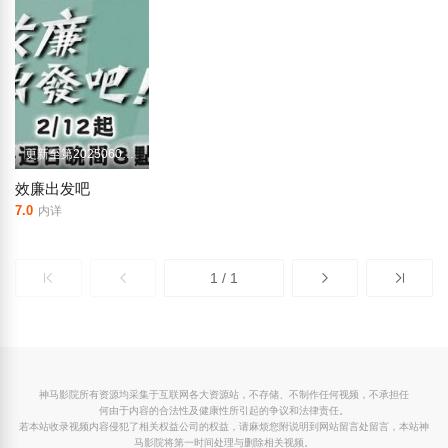
更新至第20250608期
效廉出发吧
7.0
内详
1 / 1
神马影院所有资源均采集于互联网各大资源站，不存储、不制作任何视频，不承担任
何由于内容的合法性及健康性所引起的争议和法律责任。
若本站收录视频内容侵犯了相关权益公司的权益，请麻烦您附说明到网站留言处留言，本站神
马影院将第一时间处理与删除相关视频。