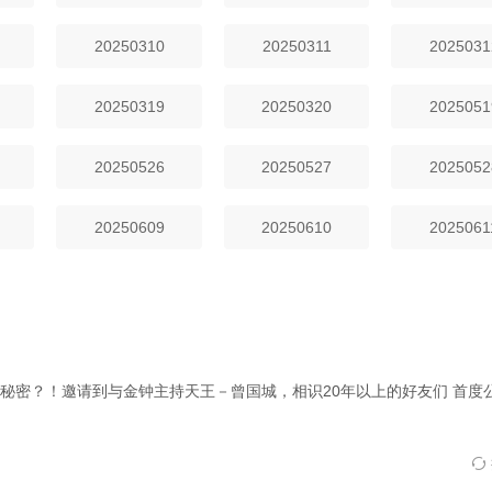
20250310
20250311
2025031
20250319
20250320
2025051
20250526
20250527
2025052
20250609
20250610
2025061
秘密？！邀请到与金钟主持天王－曾国城，相识20年以上的好友们 首度
。
相关赞助院线：策驰影院，星辰影院，星空影院，西瓜影院，抖音短剧