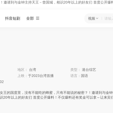
！邀请到与金钟主持天王－曾国城，相识20年以上的好友们 首度公开爆
抖音短剧
全部
视频
地区：
台湾
类型：
港台综艺
上映：
于2023台湾首播
语言：
国语
:02
女王的国度里，没有不能吃的蜂蜜，只有不能说的秘密？！邀请到与金钟
识20年以上的好友们 首度公开爆料！不仅爆料还有奖金可以拿～让来宾