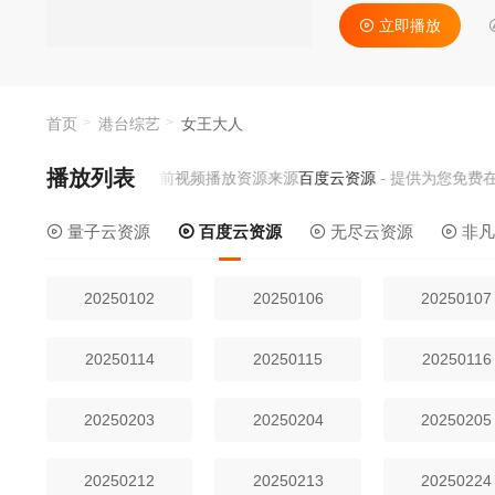
立即播放
首页
港台综艺
女王大人
播放列表
当前视频播放资源来源
百度云资源
- 提供为您免费在
量子云资源
百度云资源
无尽云资源
非凡
20250102
20250106
20250107
20250114
20250115
20250116
20250203
20250204
20250205
20250212
20250213
20250224