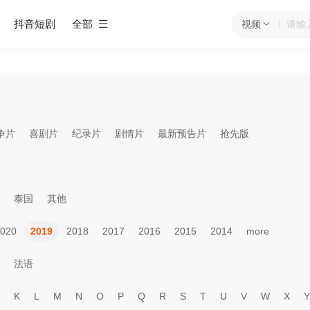
抖音短剧
全部
视频
争片
喜剧片
纪录片
剧情片
最新预告片
抢先版
泰国
其他
020
2019
2018
2017
2016
2015
2014
more
法语
K
L
M
N
O
P
Q
R
S
T
U
V
W
X
Y