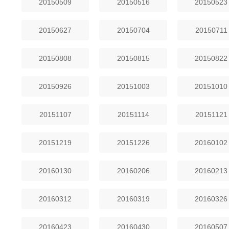
20150509
20150516
20150523
20150627
20150704
20150711
20150808
20150815
20150822
20150926
20151003
20151010
20151107
20151114
20151121
20151219
20151226
20160102
20160130
20160206
20160213
20160312
20160319
20160326
20160423
20160430
20160507