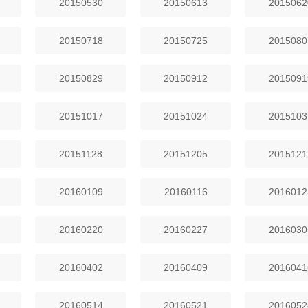
20150530
20150613
2015062
20150718
20150725
2015080
20150829
20150912
2015091
20151017
20151024
2015103
20151128
20151205
2015121
20160109
20160116
2016012
20160220
20160227
2016030
20160402
20160409
2016041
20160514
20160521
2016052