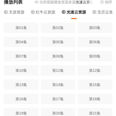
播放列表
当前视频播放资源来源
光速云资源
- 提供为您
倒序
天涯资源
红牛云资源
光速云资源
无尽云资
第01集
第02集
第03集
第04集
第05集
第06集
第07集
第08集
第09集
第10集
第11集
第12集
第13集
第14集
第15集
第16集
第17集
第18集
第19集
第20集
第21集