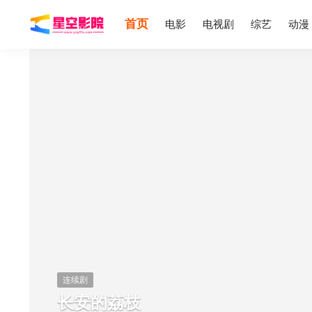
首页
电影
电视剧
综艺
动漫
连续剧
长安的荔枝