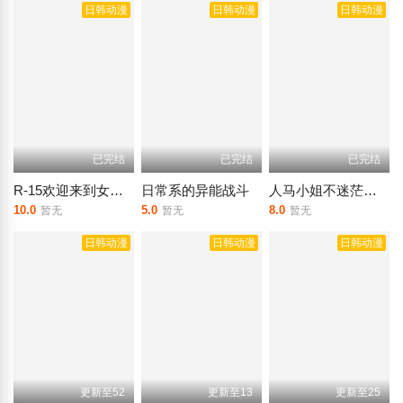
日韩动漫
日韩动漫
日韩动漫
已完结
已完结
已完结
R-15欢迎来到女王大人的教室无修
日常系的异能战斗
人马小姐不迷茫无修
10.0
5.0
8.0
暂无
暂无
暂无
日韩动漫
日韩动漫
日韩动漫
更新至52
更新至13
更新至25