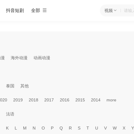
抖音短剧
全部
视频
动漫
海外动漫
动画动漫
泰国
其他
020
2019
2018
2017
2016
2015
2014
more
法语
K
L
M
N
O
P
Q
R
S
T
U
V
W
X
Y