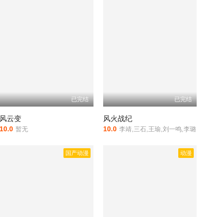
已完结
已完结
风云变
风火战纪
10.0
10.0
暂无
李靖,三石,王瑜,刘一鸣,李璐
国产动漫
动漫