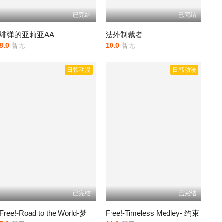
已完结
已完结
绯弹的亚莉亚AA
法外制裁者
8.0
10.0
暂无
暂无
日韩动漫
日韩动漫
已完结
已完结
Free!-Road to the World-梦
Free!-Timeless Medley- 约束