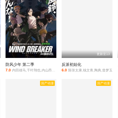
第11集
更新至13
防风少年 第二季
反派初始化
7.0
6.0
内田雄马,千叶翔也,内山昂辉,岛崎信长,丰永利行,河西健吾,冈本信彦,中村悠一,铃木崚汰,逢坂良太,齐藤壮马,浦和希,长谷川育美
陈张太康,钱文青,陶典,曾梦玉
国产动漫
国产动漫