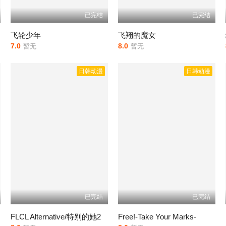
已完结
已完结
飞轮少年
飞翔的魔女
7.0
8.0
暂无
暂无
日韩动漫
日韩动漫
已完结
已完结
FLCL Alternative/特别的她2
Free!-Take Your Marks-