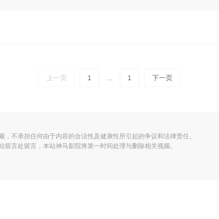
上一页
1
...
1
下一页
频，不承担任何由于内容的合法性及健康性所引起的争议和法律责任。
站留言处留言，本站神马影院将第一时间处理与删除相关视频。