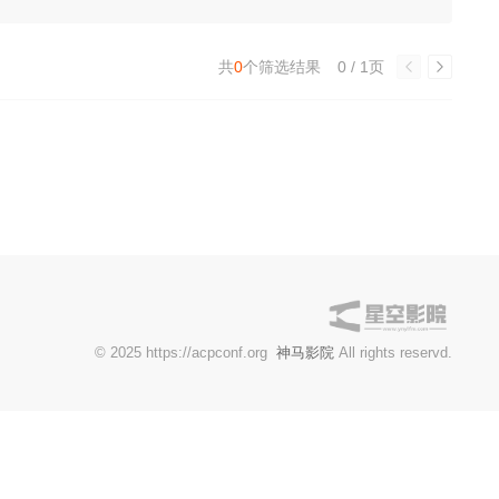
共
0
个筛选结果
0 / 1页
© 2025 https://acpconf.org
神马影院
All rights reservd.