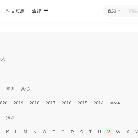
抖音短剧
全部
视频
综艺
泰国
其他
020
2019
2018
2017
2016
2015
2014
more
法语
K
L
M
N
O
P
Q
R
S
T
U
V
W
X
Y