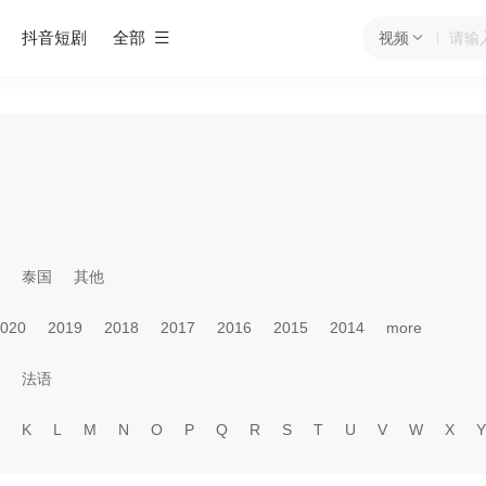
抖音短剧
全部
视频
泰国
其他
020
2019
2018
2017
2016
2015
2014
more
法语
K
L
M
N
O
P
Q
R
S
T
U
V
W
X
Y