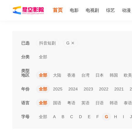
首页
电影
电视剧
综艺
动漫
已选
抖音短剧
G
分类
全部
类型
地区
全部
大陆
香港
台湾
日本
韩国
欧美
年份
全部
2025
2024
2023
2022
2021
2
语言
全部
国语
粤语
英语
日语
韩语
泰语
字母
全部
A
B
C
D
E
F
G
H
I
J