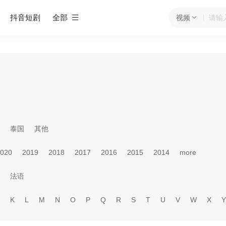
抖音短剧
全部
视频
泰国
其他
020
2019
2018
2017
2016
2015
2014
more
法语
K
L
M
N
O
P
Q
R
S
T
U
V
W
X
Y