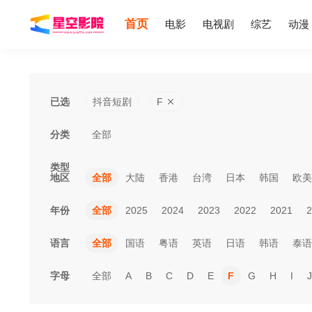
首页
电影
电视剧
综艺
动漫
已选
抖音短剧
F
分类
全部
类型
地区
全部
大陆
香港
台湾
日本
韩国
欧美
年份
全部
2025
2024
2023
2022
2021
2
语言
全部
国语
粤语
英语
日语
韩语
泰语
字母
全部
A
B
C
D
E
F
G
H
I
J