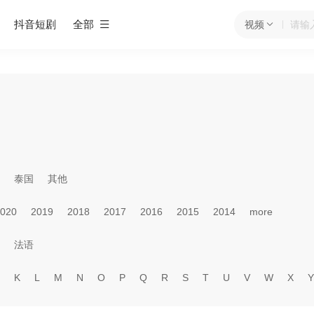
抖音短剧
全部
视频
泰国
其他
020
2019
2018
2017
2016
2015
2014
more
法语
K
L
M
N
O
P
Q
R
S
T
U
V
W
X
Y