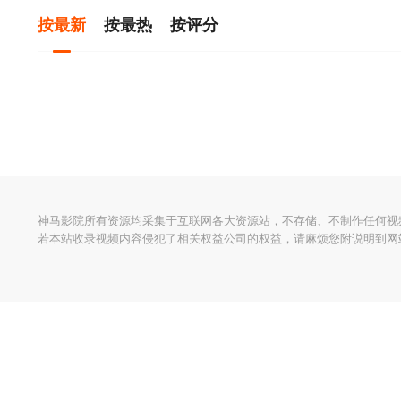
按最新
按最热
按评分
神马影院所有资源均采集于互联网各大资源站，不存储、不制作任何视
若本站收录视频内容侵犯了相关权益公司的权益，请麻烦您附说明到网