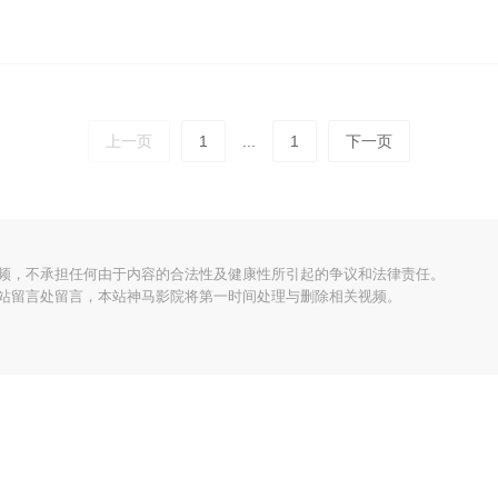
上一页
1
...
1
下一页
频，不承担任何由于内容的合法性及健康性所引起的争议和法律责任。
站留言处留言，本站神马影院将第一时间处理与删除相关视频。