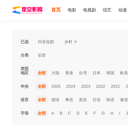
首页
电影
电视剧
综艺
动漫
已选
抖音短剧
乡村
分类
全部
类型
地区
全部
大陆
香港
台湾
日本
韩国
欧美
年份
全部
2025
2024
2023
2022
2021
2
语言
全部
国语
粤语
英语
日语
韩语
泰语
字母
全部
A
B
C
D
E
F
G
H
I
J