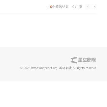
共
0
个筛选结果
0 / 1页
© 2025 https://acpconf.org
神马影院
All rights reservd.