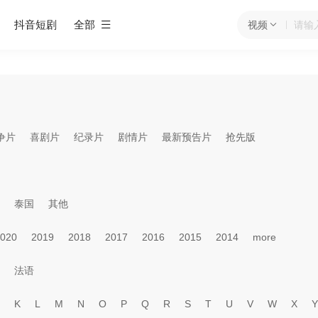
抖音短剧
全部
视频
争片
喜剧片
纪录片
剧情片
最新预告片
抢先版
泰国
其他
020
2019
2018
2017
2016
2015
2014
more
法语
K
L
M
N
O
P
Q
R
S
T
U
V
W
X
Y