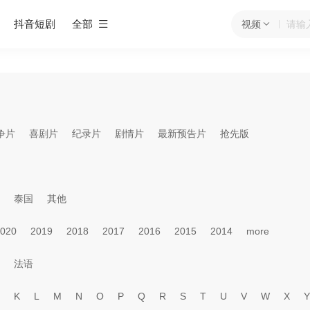
抖音短剧
全部
视频
争片
喜剧片
纪录片
剧情片
最新预告片
抢先版
泰国
其他
020
2019
2018
2017
2016
2015
2014
more
法语
K
L
M
N
O
P
Q
R
S
T
U
V
W
X
Y