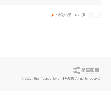
共
0
个筛选结果
0 / 1页
© 2025 https://acpconf.org
神马影院
All rights reservd.