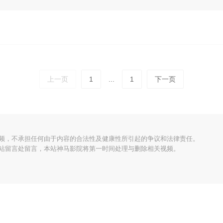
上一页
1
...
1
下一页
频，不承担任何由于内容的合法性及健康性所引起的争议和法律责任。
站留言处留言，本站神马影院将第一时间处理与删除相关视频。