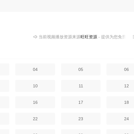
当前视频播放资源来源
旺旺资源
- 提供为您免费在线
04
05
06
10
11
12
16
17
18
22
23
24