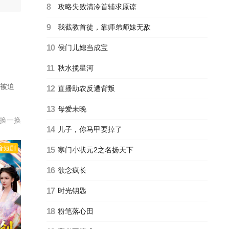
8
攻略失败清冷首辅求原谅
9
我截教首徒，靠师弟师妹无敌
10
侯门儿媳当成宝
11
秋水揽星河
被迫
12
直播助农反遭背叛
方救
13
母爱未晚
换一换
14
儿子，你马甲要掉了
0集全
音短剧
15
寒门小状元2之名扬天下
16
欲念疯长
17
时光钥匙
18
粉笔落心田