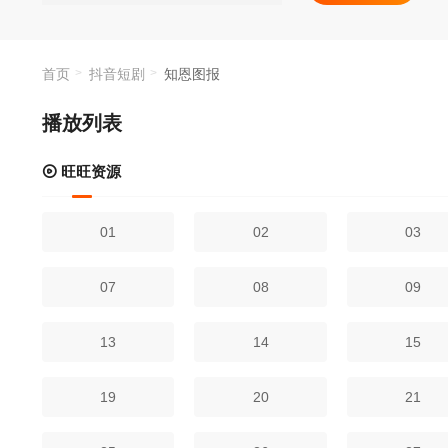
首页
抖音短剧
知恩图报
播放列表
旺旺资源
01
02
03
07
08
09
13
14
15
19
20
21