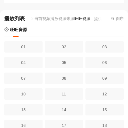
播放列表
当前视频播放资源来源
旺旺资源
- 提供为您免费在线
倒序
旺旺资源
01
02
03
04
05
06
07
08
09
10
11
12
13
14
15
16
17
18