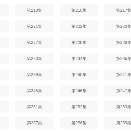
第213集
第215集
第217
第221集
第222集
第223
第227集
第228集
第229
第233集
第234集
第235
第239集
第240集
第241
第245集
第246集
第247
第251集
第252集
第253
第257集
第258集
第259