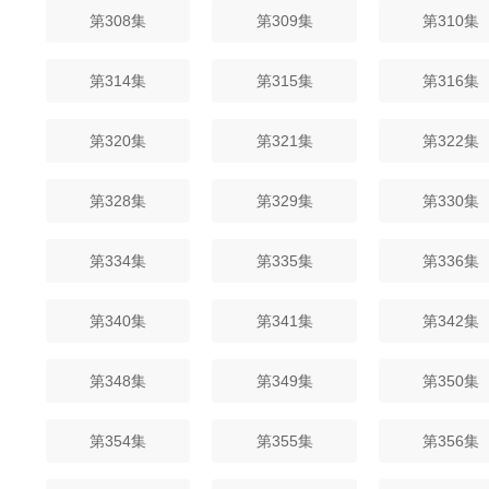
第308集
第309集
第310集
第314集
第315集
第316集
第320集
第321集
第322集
第328集
第329集
第330集
第334集
第335集
第336集
第340集
第341集
第342集
第348集
第349集
第350集
第354集
第355集
第356集