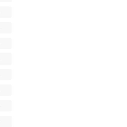
集
集
集
集
集
集
集
集