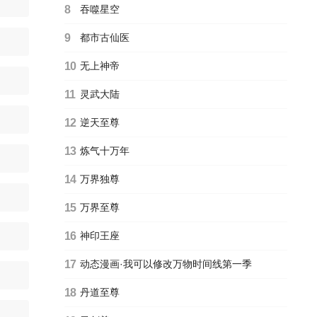
8
吞噬星空
9
都市古仙医
10
无上神帝
11
灵武大陆
12
逆天至尊
13
炼气十万年
14
万界独尊
15
万界至尊
16
神印王座
17
动态漫画·我可以修改万物时间线第一季
18
丹道至尊