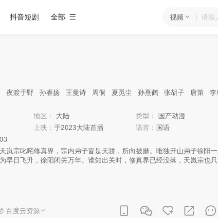
抖音短剧
全部
视频
蓉
夜渡于野
孙睿扬
王曼诗
周侗
夏觅尘
孙熹鹤
张胡子
唐策
李
地区：
大陆
类型：
国产动漫
上映：
于2023大陆首播
语言：
国语
:03
岚宗叱咤修真界，宗内弟子皆是天骄，所向披靡。唯独开山弟子徐阳一
为早日飞升，徐阳闭关万年。谁知出关时，修真界已经没落，天岚宗也只
灭宗，徐阳击退强敌，誓要带领天岚宗重回巅峰！随着天岚宗势力扩大，
一步步的揭开，万年间，一个贯穿人、魔、仙三界的隐秘也展现在众人面
还是一念成魔？世界的生死就在徐阳的股掌之间！
百度云资源