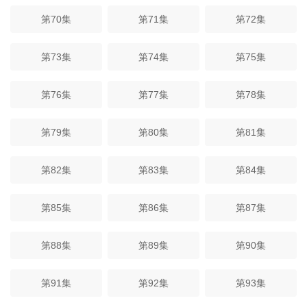
第70集
第71集
第72集
第73集
第74集
第75集
第76集
第77集
第78集
第79集
第80集
第81集
第82集
第83集
第84集
第85集
第86集
第87集
第88集
第89集
第90集
第91集
第92集
第93集