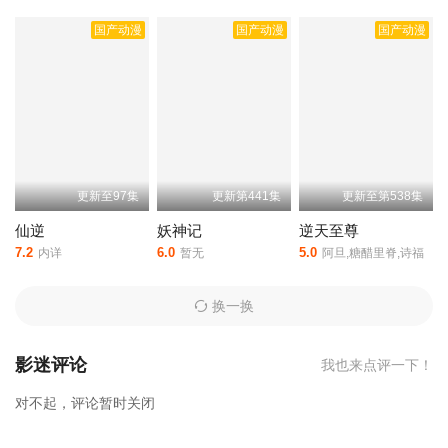
秦梦瑶结亲的消息。秦梦瑶寒毒在身，活不过二十岁，结亲不过是
国产动漫
国产动漫
国产动漫
为了牧家和秦家的利益。但牧林辰的劝说下，牧云以炼丹为条件，
答应了这门亲事。炼出了淬骨丹，牧云的修为有了第一次提升。莫
问时常来找牧云请教，而秦时雨一直想请莫问来治疗孙女秦梦瑶。
莫问暗示让牧云一试，牧云阴差阳错下唤醒了体内的诛仙图，得知
秦梦瑶体内的并非寒毒，而是冰凰神魄。牧云治好了秦梦瑶，冰凰
神魄的力量使得秦梦瑶修为突飞猛进。在见识到了牧云的能力后，
秦梦瑶对牧云充满了好奇和兴趣，于是成为了北云学院的导师，和
更新至97集
更新第441集
更新至第538集
牧云教导同一个班级。而追求秦梦瑶不成的东方玉，嫉妒仇恨之心
燃起，誓与牧云势不两立。 牧云借着诛仙图突破修为，去北云山脉
仙逆
妖神记
逆天至尊
历练，妙仙语执意同行，途中牧云以一人之力猎杀十几头紫毛猎
7.2
6.0
5.0
内详
暂无
阿旦,糖醋里脊,诗福
狼，让妙仙语十分震惊。而被人指派暗杀幕运动柳山四煞一路尾
随，趁牧云脱力之机会，纷纷现身准备对牧云下手。，无上神帝是
换一换
由暂无执导,暂无等人主演的,于2020年上映。
相关赞助院线：策驰
影院，星辰影院，星空影院，西瓜影院，抖音短剧视频等40集全集
影迷评论
我也来点评一下！
完整版资源免费在线观看。
对不起，评论暂时关闭