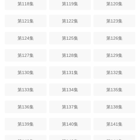
第118集
第119集
第120集
第121集
第122集
第123集
第124集
第125集
第126集
第127集
第128集
第129集
第130集
第131集
第132集
第133集
第134集
第135集
第136集
第137集
第138集
第139集
第140集
第141集