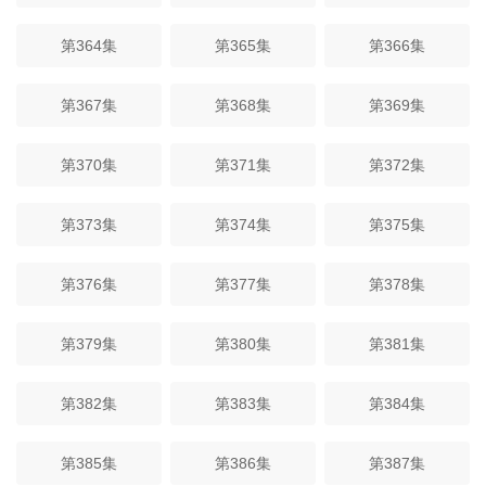
第364集
第365集
第366集
第367集
第368集
第369集
第370集
第371集
第372集
第373集
第374集
第375集
第376集
第377集
第378集
第379集
第380集
第381集
第382集
第383集
第384集
第385集
第386集
第387集