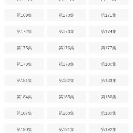
第169集
第170集
第171集
第172集
第173集
第174集
第175集
第176集
第177集
第178集
第179集
第180集
第181集
第182集
第183集
第184集
第185集
第186集
第187集
第188集
第189集
第190集
第191集
第192集