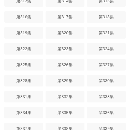
第313集
第314集
第315集
第316集
第317集
第318集
第319集
第320集
第321集
第322集
第323集
第324集
第325集
第326集
第327集
第328集
第329集
第330集
第331集
第332集
第333集
第334集
第335集
第336集
第337集
第338集
第339集