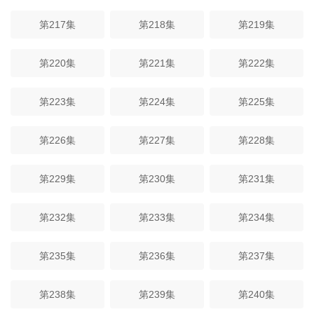
第217集
第218集
第219集
第220集
第221集
第222集
第223集
第224集
第225集
第226集
第227集
第228集
第229集
第230集
第231集
第232集
第233集
第234集
第235集
第236集
第237集
第238集
第239集
第240集