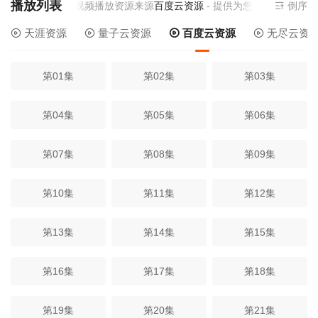
播放列表
当前视频播放资源来源
百度云资源
- 提供为您免费在线观看播放
倒序
天涯资源
量子云资源
百度云资源
无尽云资
第01集
第02集
第03集
第04集
第05集
第06集
第07集
第08集
第09集
第10集
第11集
第12集
第13集
第14集
第15集
第16集
第17集
第18集
第19集
第20集
第21集